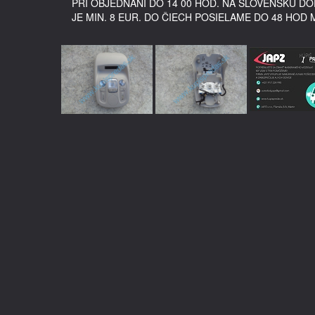
PRI OBJEDNANÍ DO 14 00 HOD. NA SLOVENSKU 
JE MIN. 8 EUR. DO ČIECH POSIELAME DO 48 HOD 