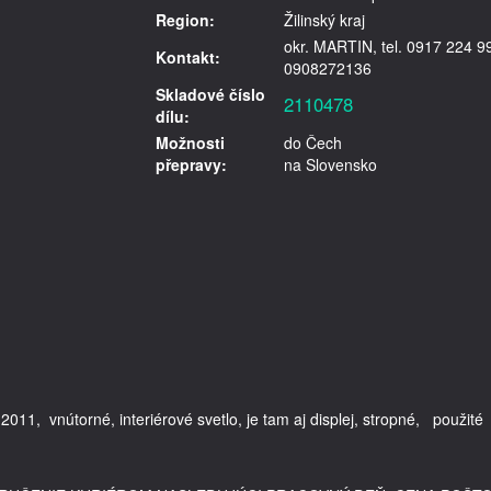
Region:
Žilinský kraj
okr. MARTIN, tel. 0917 224 9
Kontakt:
0908272136
Skladové číslo
2110478
dílu:
Možnosti
do Čech
přepravy:
na Slovensko
11,  vnútorné, interiérové svetlo, je tam aj displej, stropné,   použité 