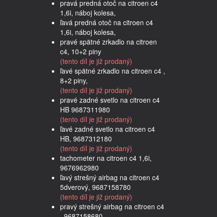
pravá predná otoč na citroen c4
1,6i, náboj kolesa,
ľavá predná otoč na citroen c4
1,6i, náboj kolesa,
pravé spätné zrkadlo na citroen
c4, 10+2 piny
(tento díl je již prodaný)
ľavé spätné zrkadlo na citroen c4 ,
8+2 piny,
(tento díl je již prodaný)
pravé zadné svetlo na citroen c4
HB 9687311980
(tento díl je již prodaný)
ľavé zadné svetlo na citroen c4
HB, 9687312180
(tento díl je již prodaný)
tachometer na citroen c4 1,6i,
9676962980
ľavý strešný airbag na citroen c4
5dverový, 9687158780
(tento díl je již prodaný)
pravý strešný airbag na citroen c4
, 9687158680