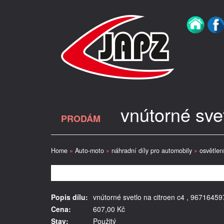
vnútorné sve
PRODÁM
Home
»
Auto-moto
»
náhradní díly pro automobily
»
osvětlen
Popis dílu:
vnútorné svetlo na citroen c4 , 96716459
Cena:
607,00 Kč
Stav:
Použitý