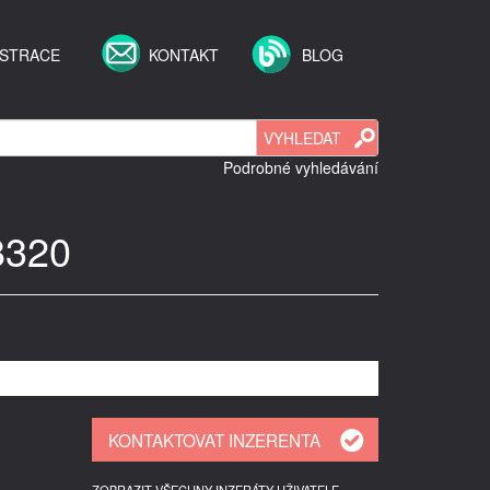
ISTRACE
KONTAKT
BLOG
Podrobné vyhledávání
8320