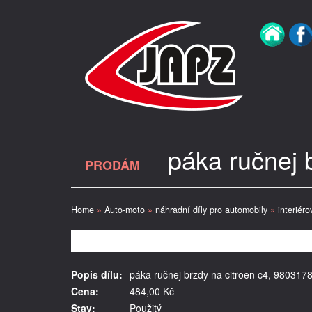
páka ručnej 
PRODÁM
Home
»
Auto-moto
»
náhradní díly pro automobily
»
interiéro
Popis dílu:
páka ručnej brzdy na citroen c4, 980317
Cena:
484,00 Kč
Stav:
Použitý