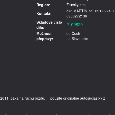
Region:
Žilinský kraj
okr. MARTIN, tel. 0917 224 9
Kontakt:
0908272136
Skladové číslo
2109829
dílu:
Možnosti
do Čech
přepravy:
na Slovensko
2011, páka na ručnú brzdu,     použité originálne autosúčiastky z 