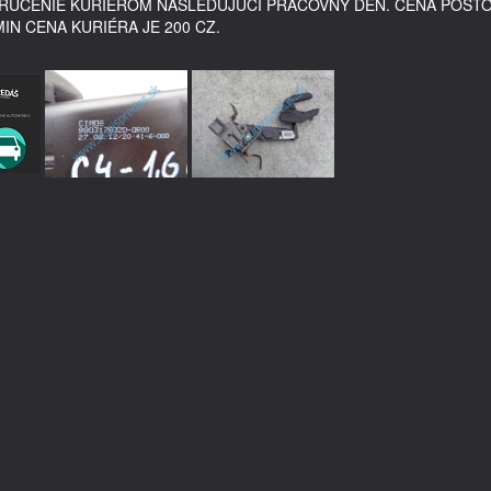
DORUČENIE KURIÉROM NASLEDUJÚCI PRACOVNÝ DEŇ. CENA POŠT
MIN CENA KURIÉRA JE 200 CZ.