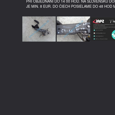
PRI OBJEDNANÍ DO 14 00 HOD. NA SLOVENSKU 
JE MIN. 8 EUR. DO ČIECH POSIELAME DO 48 HOD 