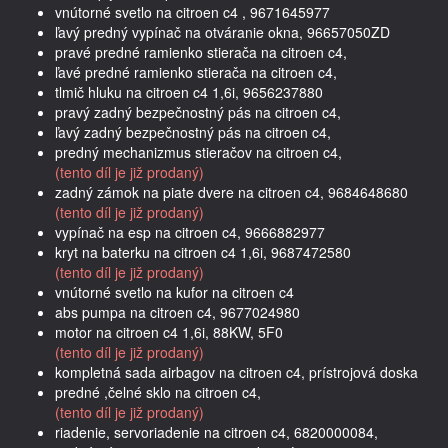
vnútorné svetlo na citroen c4 , 9671645977
ľavý predný vypínač na otváranie okna, 96657050ZD
pravé predné ramienko stierača na citroen c4,
ľavé predné ramienko stierača na citroen c4,
tlmič hluku na citroen c4 1,6i, 9656237880
pravý zadný bezpečnostný pás na citroen c4,
ľavý zadný bezpečnostný pás na citroen c4,
predný mechanizmus stieračov na citroen c4,
(tento díl je již prodaný)
zadný zámok na piate dvere na citroen c4, 9684648680
(tento díl je již prodaný)
vypínač na esp na citroen c4, 9666882977
kryt na baterku na citroen c4 1,6i, 9687472580
(tento díl je již prodaný)
vnútorné svetlo na kufor na citroen c4
abs pumpa na citroen c4, 9677024980
motor na citroen c4 1,6i, 88KW, 5F0
(tento díl je již prodaný)
kompletná sada airbagov na citroen c4, prístrojová doska
predné ,čelné sklo na citroen c4,
(tento díl je již prodaný)
riadenie, servoriadenie na citroen c4, 6820000084,