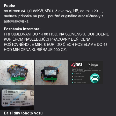
Popis:
na citroen c4 1,6i 88KW, 5F01, 5 dverovy, HB, od roku 2011,  
riadiaca jednotka na pdc,   použité originálne autosúčiastky z 
autovrakoviska
Poznámka inzerenta:
PRI OBJEDNANÍ DO 14 00 HOD. NA SLOVENSKU DORUČENIE
KURIÉROM NASLEDUJÚCI PRACOVNÝ DEŇ. CENA
POŠTOVNÉHO JE MIN. 8 EUR. DO ČIECH POSIELAME DO 48
HOD MIN CENA KURIÉRA JE 200 CZ.
Další díly tohoto vozu