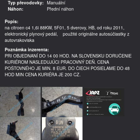
Typ převodovky:
Manuální
Náhon:
Přední náhon
Popis:
na citroen c4 1,6i 88KW, 5F01, 5 dverovy, HB, od roku 2011, 
elektronický plynový pedál,    použité originálne autosúčiastky z 
autovrakoviska
Poznámka inzerenta:
PRI OBJEDNANÍ DO 14 00 HOD. NA SLOVENSKU DORUČENIE
KURIÉROM NASLEDUJÚCI PRACOVNÝ DEŇ. CENA
POŠTOVNÉHO JE MIN. 8 EUR. DO ČIECH POSIELAME DO 48
HOD MIN CENA KURIÉRA JE 200 CZ.