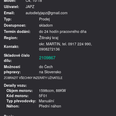
Model:
C4, 10-18
Uživatel:
JAPZ
Email:
autodielyjapz@gmail.com
Typ:
Prodej
Dostupnost:
skladom
Termín dodání:
do 24 hodín pracovného dňa
Region:
Žilinský kraj
okr. MARTIN, tel. 0917 224 990,
Kontakt:
0908272136
Skladové číslo
2109867
dílu:
Možnosti
do Čech
přepravy:
na Slovensko
ZOBRAZIT VŠECHNY INZERÁTY UŽIVATELE
Detaily vozu:
Objem motoru:
1598ccm, 88KW
Kód motoru:
5F01
Typ převodovky:
Manuální
Náhon:
Přední náhon