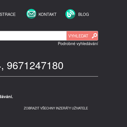
ISTRACE
KONTAKT
BLOG
Podrobné vyhledávání
c4, 9671247180
ávání.
ZOBRAZIT VŠECHNY INZERÁTY UŽIVATELE