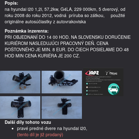
Popis:
na hyundai i20 1,2i, 57,2kw, G4LA, 229 000km, 5 dverový, od 
roku 2008 do roku 2012, vodná  príruba so zátkou,     použité 
Poznámka inzerenta:
PRI OBJEDNANÍ DO 14 00 HOD. NA SLOVENSKU DORUČENIE
KURIÉROM NASLEDUJÚCI PRACOVNÝ DEŇ. CENA
POŠTOVNÉHO JE MIN. 8 EUR. DO ČIECH POSIELAME DO 48
HOD MIN CENA KURIÉRA JE 200 CZ.
Další díly tohoto vozu
pravé predné dvere na hyundai i20,
(tento díl je již prodaný)