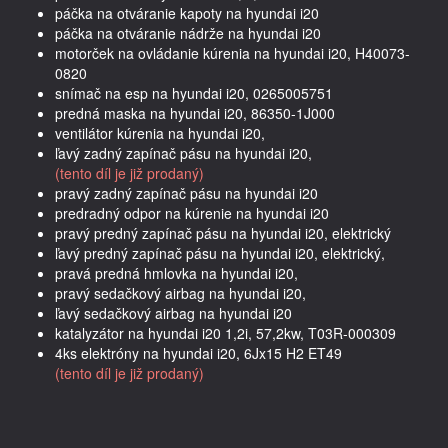
páčka na otváranie kapoty na hyundai i20
páčka na otváranie nádrže na hyundai i20
motorček na ovládanie kúrenia na hyundai i20, H40073-
0820
snímač na esp na hyundai i20, 0265005751
predná maska na hyundai i20, 86350-1J000
ventilátor kúrenia na hyundai i20,
ľavý zadný zapínač pásu na hyundai i20,
(tento díl je již prodaný)
pravý zadný zapínač pásu na hyundai i20
predradný odpor na kúrenie na hyundai i20
pravý predný zapínač pásu na hyundai i20, elektrický
ľavý predný zapínač pásu na hyundai i20, elektrický,
pravá predná hmlovka na hyundai i20,
pravý sedačkový airbag na hyundai i20,
ľavý sedačkový airbag na hyundai i20
katalyzátor na hyundai i20 1,2i, 57,2kw, T03R-000309
4ks elektróny na hyundai i20, 6Jx15 H2 ET49
(tento díl je již prodaný)