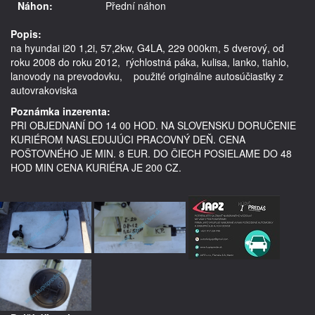
Náhon:
Přední náhon
Popis:
na hyundai i20 1,2i, 57,2kw, G4LA, 229 000km, 5 dverový, od 
roku 2008 do roku 2012,  rýchlostná páka, kulisa, lanko, tiahlo, 
lanovody na prevodovku,    použité originálne autosúčiastky z 
Poznámka inzerenta:
PRI OBJEDNANÍ DO 14 00 HOD. NA SLOVENSKU DORUČENIE
KURIÉROM NASLEDUJÚCI PRACOVNÝ DEŇ. CENA
POŠTOVNÉHO JE MIN. 8 EUR. DO ČIECH POSIELAME DO 48
HOD MIN CENA KURIÉRA JE 200 CZ.