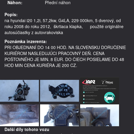
Náhon:
Přední náhon
Popis:
na hyundai i20 1,2i, 57,2kw, G4LA, 229 000km, 5 dverový, od 
roku 2008 do roku 2012,  škrtiaca klapka,      použité originálne 
Poznámka inzerenta:
PRI OBJEDNANÍ DO 14 00 HOD. NA SLOVENSKU DORUČENIE
KURIÉROM NASLEDUJÚCI PRACOVNÝ DEŇ. CENA
POŠTOVNÉHO JE MIN. 8 EUR. DO ČIECH POSIELAME DO 48
HOD MIN CENA KURIÉRA JE 200 CZ.
Další díly tohoto vozu