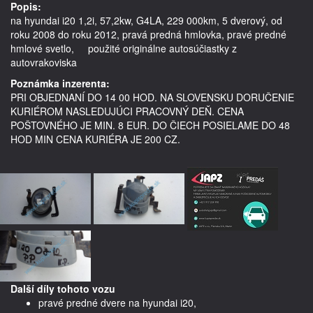
Popis:
na hyundai i20 1,2i, 57,2kw, G4LA, 229 000km, 5 dverový, od 
roku 2008 do roku 2012, pravá predná hmlovka, pravé predné 
hmlové svetlo,     použité originálne autosúčiastky z 
Poznámka inzerenta:
PRI OBJEDNANÍ DO 14 00 HOD. NA SLOVENSKU DORUČENIE
KURIÉROM NASLEDUJÚCI PRACOVNÝ DEŇ. CENA
POŠTOVNÉHO JE MIN. 8 EUR. DO ČIECH POSIELAME DO 48
HOD MIN CENA KURIÉRA JE 200 CZ.
Další díly tohoto vozu
pravé predné dvere na hyundai i20,