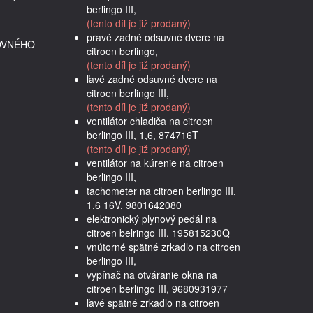
berlingo III,
(tento díl je již prodaný)
pravé zadné odsuvné dvere na
OVNÉHO
citroen berlingo,
(tento díl je již prodaný)
ľavé zadné odsuvné dvere na
citroen berlingo III,
(tento díl je již prodaný)
ventilátor chladiča na citroen
berlingo III, 1,6, 874716T
(tento díl je již prodaný)
ventilátor na kúrenie na citroen
berlingo III,
tachometer na citroen berlingo III,
1,6 16V, 9801642080
elektronický plynový pedál na
citroen belringo III, 195815230Q
vnútorné spätné zrkadlo na citroen
berlingo III,
vypínač na otváranie okna na
citroen berlingo III, 9680931977
ľavé spätné zrkadlo na citroen