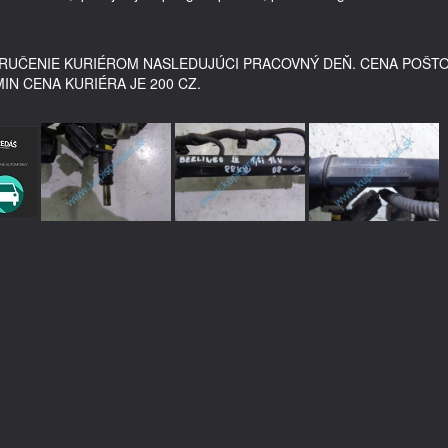
DORUČENIE KURIÉROM NASLEDUJÚCI PRACOVNÝ DEŇ. CENA POŠT
MIN CENA KURIÉRA JE 200 CZ.