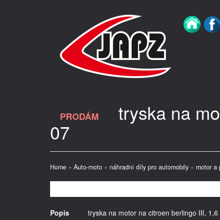
tryska na mo
PRODÁM
07
Home
»
Auto-moto
»
náhradní díly pro automobily
»
motor a 
Popis
tryska na motor na citroen berlingo III, 1,6