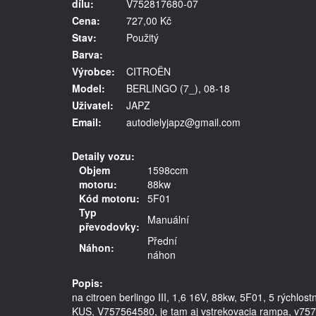
dílu:
V752817680-07
Cena:
727,00 Kč
Stav:
Použitý
Barva:
Výrobce:
CITROËN
Model:
BERLINGO (7_), 08-18
Uživatel:
JAPZ
Email:
autodielyjapz@gmail.com
Detaily vozu:
Objem
1598ccm
motoru:
88kw
Kód motoru:
5F01
Typ
Manuální
převodovky:
Přední
Náhon:
náhon
Popis:
na citroen berlingo III, 1,6 16V, 88kw, 5F01, 5 rýchl
KUS, V757564580, je tam aj vstrekovacia rampa, v75756