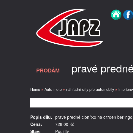
pravé predné 
PRODÁM
Home
»
Auto-moto
»
náhradní díly pro automobily
»
interiéro
Popis dílu:
pravé predné clonítko na citroen berlingo I
Cena:
728,00 Kč
Stav:
Použitý