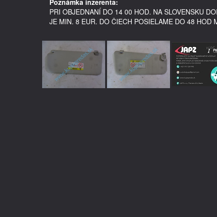
Poznámka inzerenta:
PRI OBJEDNANÍ DO 14 00 HOD. NA SLOVENSKU 
JE MIN. 8 EUR. DO ČIECH POSIELAME DO 48 HOD 