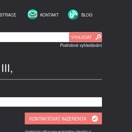
ISTRACE
KONTAKT
BLOG
Podrobné vyhledávání
II,