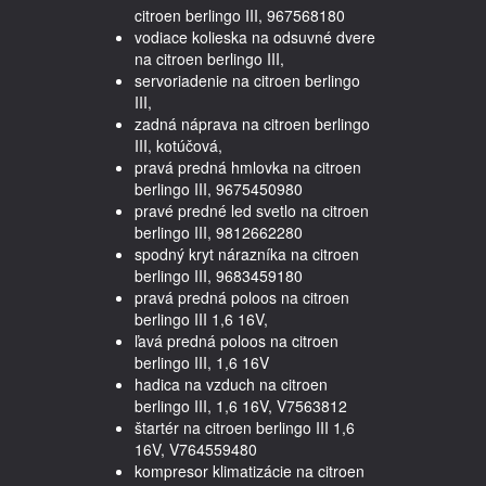
citroen berlingo III, 967568180
vodiace kolieska na odsuvné dvere
na citroen berlingo III,
servoriadenie na citroen berlingo
III,
zadná náprava na citroen berlingo
III, kotúčová,
pravá predná hmlovka na citroen
berlingo III, 9675450980
pravé predné led svetlo na citroen
berlingo III, 9812662280
spodný kryt nárazníka na citroen
berlingo III, 9683459180
pravá predná poloos na citroen
berlingo III 1,6 16V,
ľavá predná poloos na citroen
berlingo III, 1,6 16V
hadica na vzduch na citroen
berlingo III, 1,6 16V, V7563812
štartér na citroen berlingo III 1,6
16V, V764559480
kompresor klimatizácie na citroen