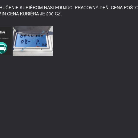
DORUČENIE KURIÉROM NASLEDUJÚCI PRACOVNÝ DEŇ. CENA POŠT
MIN CENA KURIÉRA JE 200 CZ.