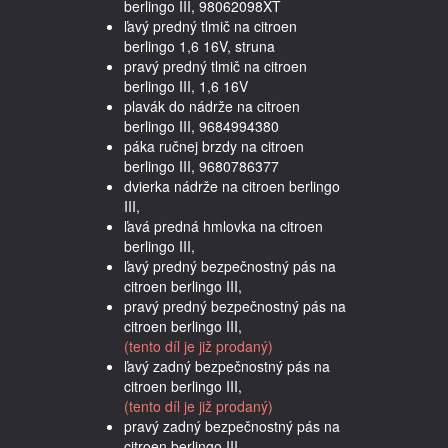
berlingo III, 98062098XT
ľavý predný tlmič na citroen
berlingo 1,6 16V, struna
pravý predný tlmič na citroen
berlingo III, 1,6 16V
plavák do nádrže na citroen
berlingo III, 9684994380
páka ručnej brzdy na citroen
berlingo III, 9680786377
dvierka nádrže na citroen berlingo
III,
ľavá predná hmlovka na citroen
berlingo III,
ľavý predný bezpečnostný pás na
citroen berlingo III,
pravý predný bezpečnostný pás na
citroen berlingo III,
(tento díl je již prodaný)
ľavý zadný bezpečnostný pás na
citroen berlingo III,
(tento díl je již prodaný)
pravý zadný bezpečnostný pás na
citroen berlingo III,