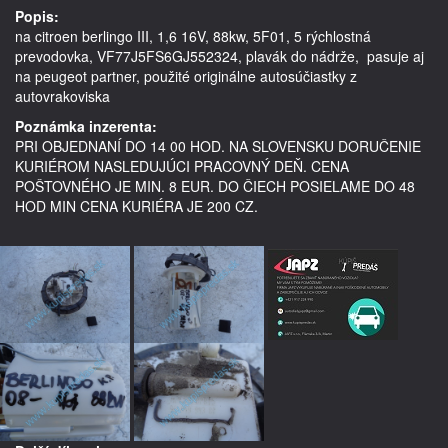
Popis:
na citroen berlingo III, 1,6 16V, 88kw, 5F01, 5 rýchlostná 
prevodovka, VF77J5FS6GJ552324, plavák do nádrže,  pasuje aj 
na peugeot partner, použité originálne autosúčiastky z 
Poznámka inzerenta:
PRI OBJEDNANÍ DO 14 00 HOD. NA SLOVENSKU DORUČENIE
KURIÉROM NASLEDUJÚCI PRACOVNÝ DEŇ. CENA
POŠTOVNÉHO JE MIN. 8 EUR. DO ČIECH POSIELAME DO 48
HOD MIN CENA KURIÉRA JE 200 CZ.