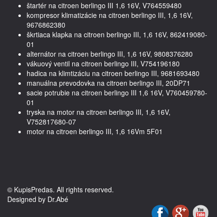
štartér na citroen berlingo III 1,6 16V, V764559480
kompresor klimatizácie na citroen berlingo III, 1,6 16V,
9676862380
škrtiaca klapka na citroen berlingo III, 1,6 16V, 862419080-
01
alternátor na citroen berlingo III, 1,6 16V, 9808376280
vákuový ventil na citroen berlingo III, V754196180
hadica na klimtizáciu na citroen berlingo III, 9681693480
manuálna prevodovka na citroen berlingo III, 20DP71
sacie potrubie na citroen berlingo III 1,6 16V, V760459780-
01
tryska na motor na citroen berlingo III, 1,6 16V,
V752817680-07
motor na citroen berlingo III, 1,6 16Vm 5F01
© KupisPredas. All rights reserved.
Designed by Dr.Abé