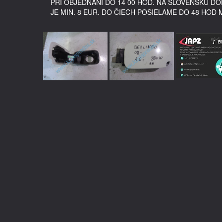
PRI OBJEDNANÍ DO 14 00 HOD. NA SLOVENSKU 
JE MIN. 8 EUR. DO ČIECH POSIELAME DO 48 HOD 