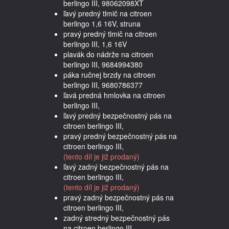
berlingo III, 98062098XT
ľavý predný tlmič na citroen
berlingo 1,6 16V, struna
pravý predný tlmič na citroen
berlingo III, 1,6 16V
plavák do nádrže na citroen
berlingo III, 9684994380
páka ručnej brzdy na citroen
berlingo III, 9680786377
ľavá predná hmlovka na citroen
berlingo III,
ľavý predný bezpečnostný pás na
citroen berlingo III,
pravý predný bezpečnostný pás na
citroen berlingo III,
(tento díl je již prodaný)
ľavý zadný bezpečnostný pás na
citroen berlingo III,
(tento díl je již prodaný)
pravý zadný bezpečnostný pás na
citroen berlingo III,
zadný stredný bezpečnostný pás
na citroen berlingo III,