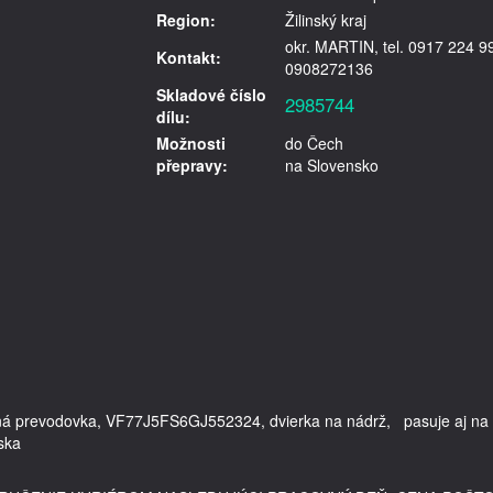
Region:
Žilinský kraj
okr. MARTIN, tel. 0917 224 9
Kontakt:
0908272136
Skladové číslo
2985744
dílu:
Možnosti
do Čech
přepravy:
na Slovensko
ostná prevodovka, VF77J5FS6GJ552324, dvierka na nádrž,   pasuje aj na