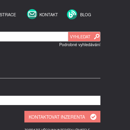
ISTRACE
KONTAKT
BLOG
Podrobné vyhledávání