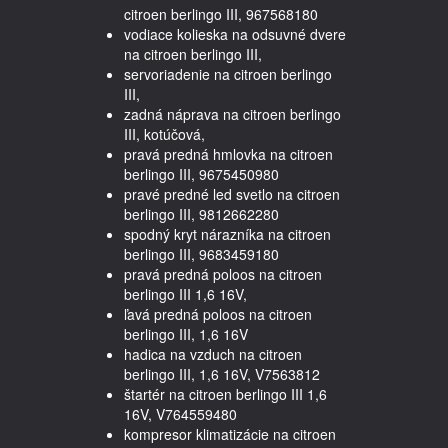
citroen berlingo III, 967568180
vodiace kolieska na odsuvné dvere
na citroen berlingo III,
servoriadenie na citroen berlingo
III,
zadná náprava na citroen berlingo
III, kotúčová,
pravá predná hmlovka na citroen
berlingo III, 9675450980
pravé predné led svetlo na citroen
berlingo III, 9812662280
spodný kryt nárazníka na citroen
berlingo III, 9683459180
pravá predná poloos na citroen
berlingo III 1,6 16V,
ľavá predná poloos na citroen
berlingo III, 1,6 16V
hadica na vzduch na citroen
berlingo III, 1,6 16V, V7563812
štartér na citroen berlingo III 1,6
16V, V764559480
kompresor klimatizácie na citroen