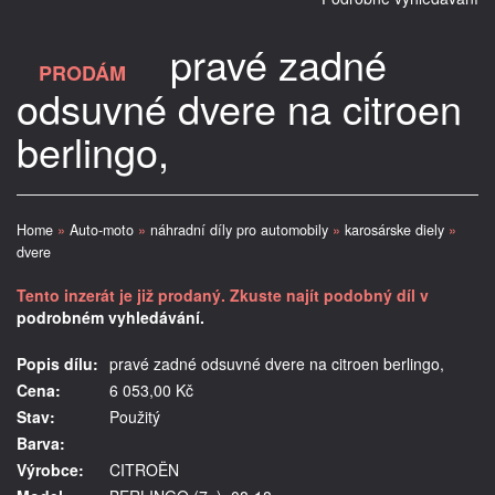
pravé zadné
PRODÁM
odsuvné dvere na citroen
berlingo,
Home
»
Auto-moto
»
náhradní díly pro automobily
»
karosárske diely
»
dvere
Tento inzerát je již prodaný. Zkuste najít podobný díl v
podrobném vyhledávání.
Popis dílu:
pravé zadné odsuvné dvere na citroen berlingo,
Cena:
6 053,00 Kč
Stav:
Použitý
Barva:
Výrobce:
CITROËN