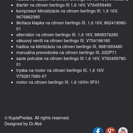
štartér na citroen berlingo III 1,6 16V, V764559480
kompresor klimatizácie na citroen berlingo III, 1,6 16V,
9676862380
škrtiaca klapka na citroen berlingo III, 1,6 16V, 862419080-
01
alternátor na citroen berlingo III, 1,6 16V, 9808376280
vákuový ventil na citroen berlingo III, V754196180
hadica na klimtizáciu na citroen berlingo III, 9681693480
manuálna prevodovka na citroen berlingo III, 20DP71
sacie potrubie na citroen berlingo III 1,6 16V, V760459780-
01
tryska na motor na citroen berlingo III, 1,6 16V,
V752817680-07
motor na citroen berlingo III, 1,6 16Vm 5F01
© KupisPredas. All rights reserved.
Designed by Dr.Abé