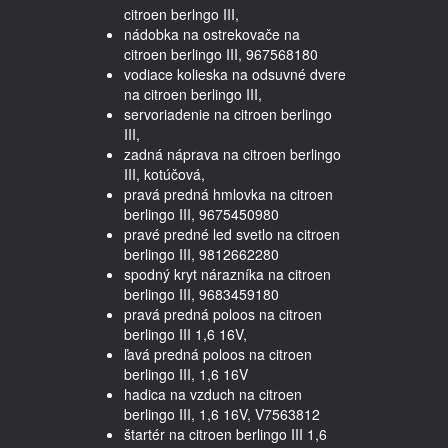
citroen berlngo III,
nádobka na ostrekovače na
citroen berlingo III, 967568180
vodiace kolieska na odsuvné dvere
na citroen berlingo III,
servoriadenie na citroen berlingo
III,
zadná náprava na citroen berlingo
III, kotúčová,
pravá predná hmlovka na citroen
berlingo III, 9675450980
pravé predné led svetlo na citroen
berlingo III, 9812662280
spodný kryt nárazníka na citroen
berlingo III, 9683459180
pravá predná poloos na citroen
berlingo III 1,6 16V,
ľavá predná poloos na citroen
berlingo III, 1,6 16V
hadica na vzduch na citroen
berlingo III, 1,6 16V, V7563812
štartér na citroen berlingo III 1,6