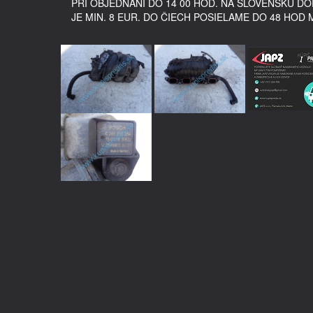
PRI OBJEDNANÍ DO 14 00 HOD. NA SLOVENSKU 
JE MIN. 8 EUR. DO ČIECH POSIELAME DO 48 HOD 