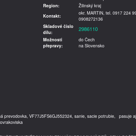
Region:
Žilinský kraj
okr. MARTIN, tel. 0917 224 9
Kontakt:
0908272136
Skladové číslo
2986110
dílu:
Možnosti
do Čech
přepravy:
na Slovensko
stná prevodovka, VF77J5FS6GJ552324, sanie, sacie potrubie,   pasuje aj