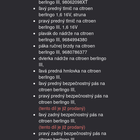
berlingo III, 98062098XT
ľavý predný tlmič na citroen
berlingo 1,6 16V, struna
pravý predný tlmič na citroen
berlingo III, 1,6 16V
plavák do nádrže na citroen
berlingo III, 9684994380
páka ručnej brzdy na citroen
berlingo III, 9680786377
dvierka nádrže na citroen berlingo
III,
ľavá predná hmlovka na citroen
berlingo III,
ľavý predný bezpečnostný pás na
citroen berlingo III,
pravý predný bezpečnostný pás na
citroen berlingo III,
(tento díl je již prodaný)
ľavý zadný bezpečnostný pás na
citroen berlingo III,
(tento díl je již prodaný)
pravý zadný bezpečnostný pás na
citroen berlingo III,