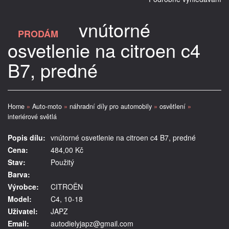
vnútorné
PRODÁM
osvetlenie na citroen c4
B7, predné
Home
»
Auto-moto
»
náhradní díly pro automobily
»
osvětlení
»
interiérové světlá
Popis dílu:
vnútorné osvetlenie na citroen c4 B7, predné
Cena:
484,00 Kč
Stav:
Použitý
Barva:
Výrobce:
CITROËN
Model:
C4, 10-18
Uživatel:
JAPZ
Email:
autodielyjapz@gmail.com