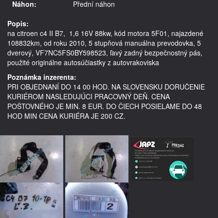
Náhon:
Přední náhon
Popis:
na citroen c4 II B7,  1,6 16V 88kw, kód motora 5F01, najazdené 
108832km, od roku 2010, 5 stupňová manuálna prevodovka, 5 
dverový, VF7NC5FS0BY598523, ľavý zadný bezpečnostný pás,    
Poznámka inzerenta:
PRI OBJEDNANÍ DO 14 00 HOD. NA SLOVENSKU DORUČENIE
KURIÉROM NASLEDUJÚCI PRACOVNÝ DEŇ. CENA
POŠTOVNÉHO JE MIN. 8 EUR. DO ČIECH POSIELAME DO 48
HOD MIN CENA KURIÉRA JE 200 CZ.