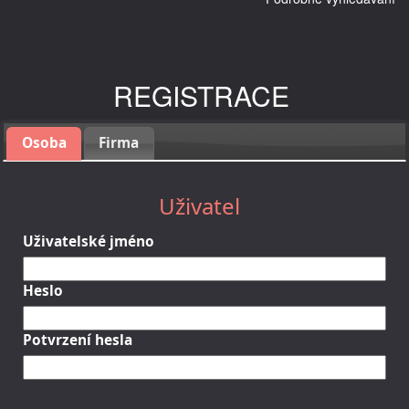
REGISTRACE
Osoba
Firma
Uživatel
Uživatelské jméno
Heslo
Potvrzení hesla