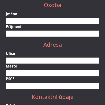
Osoba
Jméno
Příjmení
Adresa
Ulice
Město
PSČ*
Kontaktní údaje