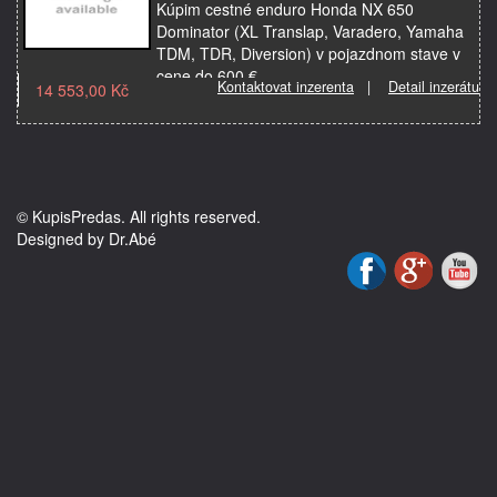
Kúpim cestné enduro Honda NX 650
Dominator (XL Translap, Varadero, Yamaha
TDM, TDR, Diversion) v pojazdnom stave v
cene do 600 €.
Kontaktovat inzerenta
|
Detail inzerátu
14 553,00 Kč
© KupisPredas. All rights reserved.
Designed by Dr.Abé