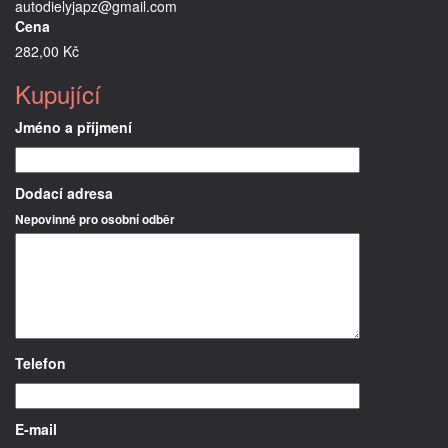
autodielyjapz@gmail.com
Cena
282,00 Kč
Kupující
Jméno a příjmení
Dodací adresa
Nepovinné pro osobní odběr
Telefon
E-mail