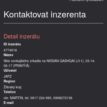
Kontaktovat inzerenta
Detail inzerátu
ID inzerátu
4774016
Název
Sklo vonkajšieho zrkadla na NISSAN QASHQAI (J11), 03.14-
06.17 (PRAVÝ/Á)
Uživatel
JAPZ
Region
Žilinský kraj
Telefon
okr. MARTIN, tel. 0917 224 990, 0908272136
E-mail