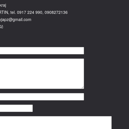
kraj
RTIN, tel. 0917 224 990, 0908272136
lyjapz@gmail.com
Kč