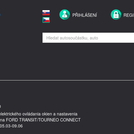
PŘIHLÁŠENÍ
REG
0
lektrického ovládania okien a nastavenia
el na FORD TRANSIT/TOURNEO CONNECT
 05.03-09.06