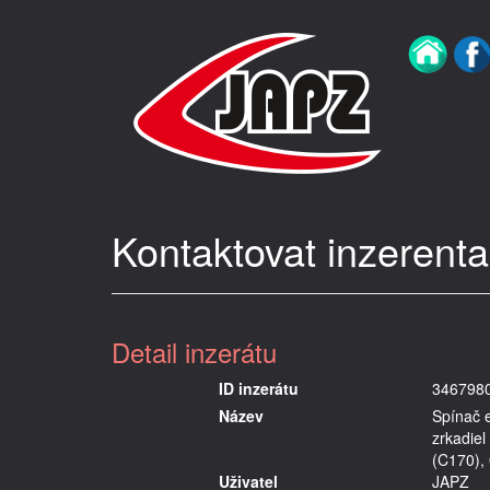
Kontaktovat inzerenta
Detail inzerátu
ID inzerátu
346798
Název
Spínač e
zrkadi
(C170),
Uživatel
JAPZ