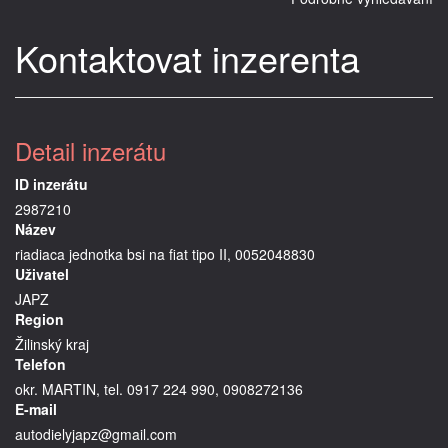
Kontaktovat inzerenta
Detail inzerátu
ID inzerátu
2987210
Název
riadiaca jednotka bsi na fiat tipo II, 0052048830
Uživatel
JAPZ
Region
Žilinský kraj
Telefon
okr. MARTIN, tel. 0917 224 990, 0908272136
E-mail
autodielyjapz@gmail.com