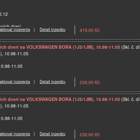
2.12
dných dverí
aktovat inzerenta
|
Detail inzerátu
419,00 Kč
dných dverí na VOLKSWAGEN BORA (1J5/1JM), 10.98-11.05
(Skl. č. d
 10.98-11.05
10.98-11.05
a…
aktovat inzerenta
|
Detail inzerátu
239,00 Kč
dných dverí na VOLKSWAGEN BORA (1J5/1JM), 10.98-11.05
(Skl. č. d
 10.98-11.05
10.98-11.05
a…
aktovat inzerenta
|
Detail inzerátu
239,00 Kč