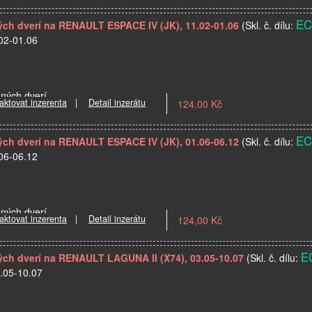
EC
ných dverí na RENAULT ESPACE IV (JK), 11.02-01.06
(Skl. č. dílu:
02-01.06
dných dverí
aktovat inzerenta
|
Detail inzerátu
124,00 Kč
EC
ných dverí na RENAULT ESPACE IV (JK), 01.06-06.12
(Skl. č. dílu:
06-06.12
dných dverí
aktovat inzerenta
|
Detail inzerátu
124,00 Kč
E
ných dverí na RENAULT LAGUNA II (X74), 03.05-10.07
(Skl. č. dílu:
.05-10.07