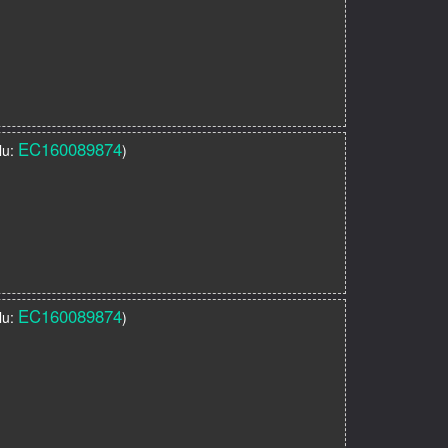
EC160089874
ílu:
)
EC160089874
ílu:
)