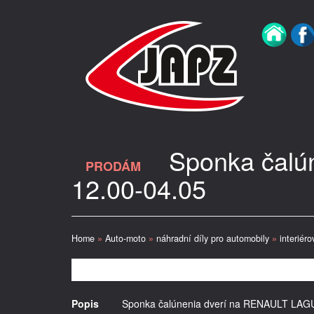
Sponka čalú
PRODÁM
12.00-04.05
Home
»
Auto-moto
»
náhradní díly pro automobily
»
interiéro
Popis
Sponka čalúnenia dverí na RENAULT LAGU