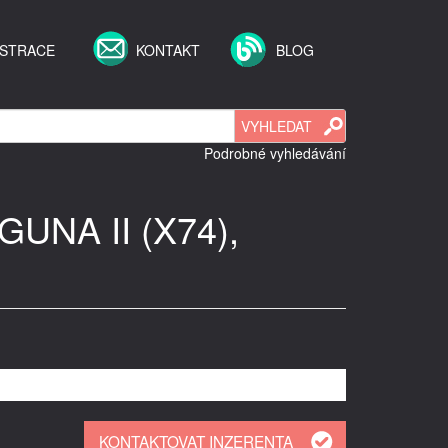
ISTRACE
KONTAKT
BLOG
Podrobné vyhledávání
GUNA II (X74),