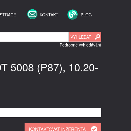
ISTRACE
KONTAKT
BLOG
Podrobné vyhledávání
 5008 (P87), 10.20-