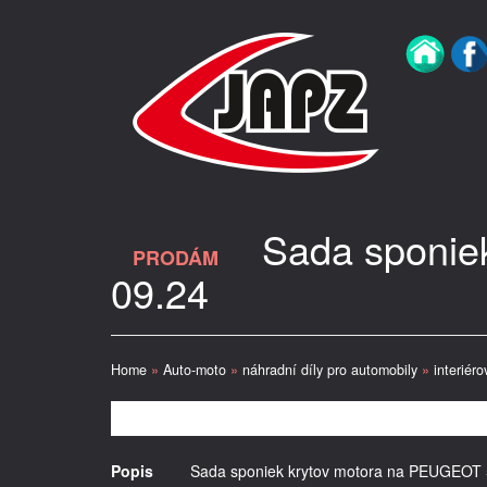
Sada sponie
PRODÁM
09.24
Home
»
Auto-moto
»
náhradní díly pro automobily
»
interiéro
Popis
Sada sponiek krytov motora na PEUGEOT 