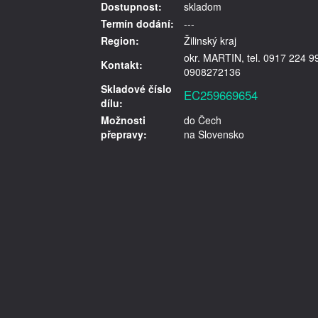
Dostupnost:
skladom
Termín dodání:
---
Region:
Žilinský kraj
okr. MARTIN, tel. 0917 224 9
Kontakt:
0908272136
Skladové číslo
EC259669654
dílu:
Možnosti
do Čech
přepravy:
na Slovensko