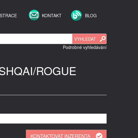
ISTRACE
KONTAKT
BLOG
Podrobné vyhledávání
 QASHQAI/ROGUE