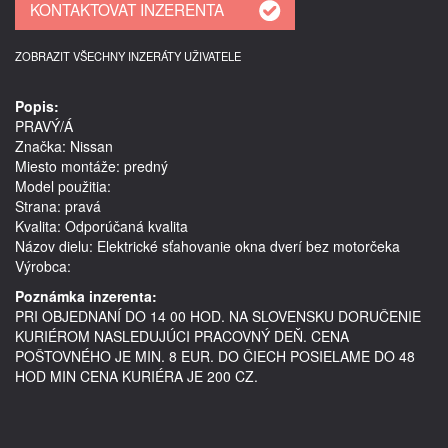
ZOBRAZIT VŠECHNY INZERÁTY UŽIVATELE
Popis:
PRAVÝ/Á
Značka: Nissan
Miesto montáže: predný
Model použitia: 
Strana: pravá
Kvalita: Odporúčaná kvalita
Názov dielu: Elektrické sťahovanie okna dverí bez motorčeka
Výrobca: 
Poznámka inzerenta:
PRI OBJEDNANÍ DO 14 00 HOD. NA SLOVENSKU DORUČENIE
KURIÉROM NASLEDUJÚCI PRACOVNÝ DEŇ. CENA
POŠTOVNÉHO JE MIN. 8 EUR. DO ČIECH POSIELAME DO 48
HOD MIN CENA KURIÉRA JE 200 CZ.