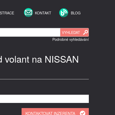
ISTRACE
KONTAKT
BLOG
Podrobné vyhledávání
od volant na NISSAN