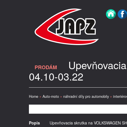
Upevňovaci
PRODÁM
04.10-03.22
Home
»
Auto-moto
»
náhradní díly pro automobily
»
interiéro
Popis
Upevňovacia skrutka na VOLKSWAGEN SH