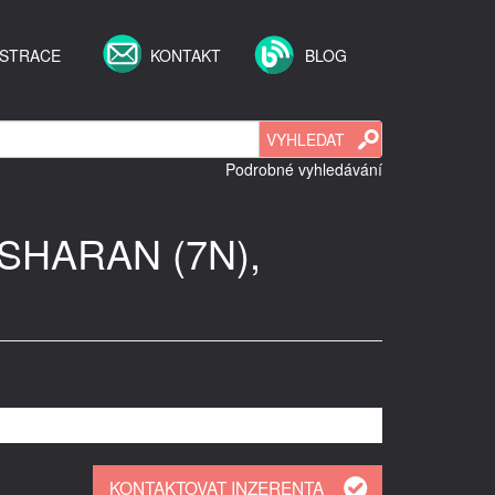
ISTRACE
KONTAKT
BLOG
Podrobné vyhledávání
 SHARAN (7N),